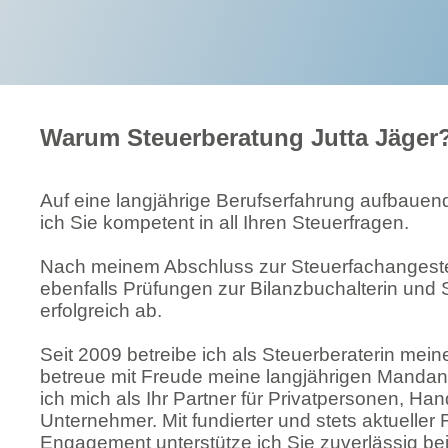
Warum Steuerberatung Jutta Jäger
Auf eine langjährige Berufserfahrung aufbauen
ich Sie kompetent in all Ihren Steuerfragen.
Nach meinem Abschluss zur Steuerfachangestell
ebenfalls Prüfungen zur Bilanzbuchalterin und 
erfolgreich ab.
Seit 2009 betreibe ich als Steuerberaterin mein
betreue mit Freude meine langjährigen Mandan
ich mich als Ihr Partner für Privatpersonen, Ha
Unternehmer. Mit fundierter und stets aktueller
Engagement unterstütze ich Sie zuverlässig be