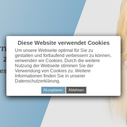
Diese Website verwendet Cookies
rn zu zahlen,
Um unsere Webseite optimal für Sie zu
gestalten und fortlaufend verbessern zu können,
 zu sparen!"
verwenden wir Cookies. Durch die weitere
Nutzung der Webseite stimmen Sie der
desgerichtshofes
Verwendung von Cookies zu. Weitere
Informationen finden Sie in unserer
von 1965)
Datenschutzerklärung.
Akzeptieren
Ablehnen