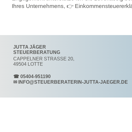
Ihres Unternehmens,
👉
Einkommensteuererkl
JUTTA JÄGER
STEUERBERATUNG
CAPPELNER STRASSE 20,
49504 LOTTE
☎ 05404-951190
✉ INFO@STEUERBERATERIN-JUTTA-JAEGER.DE