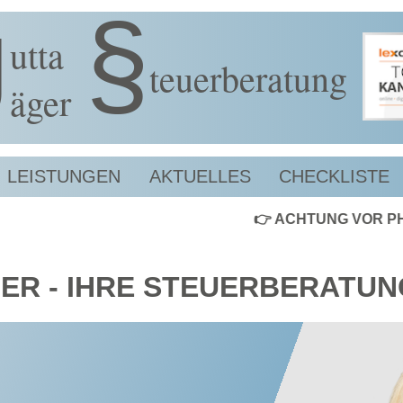
§
J
utta
teuerberatung
äger
LEISTUNGEN
AKTUELLES
CHECKLISTE
👉 ACHTUNG VOR PHISHING-MA
ER - IHRE STEUERBERATUN