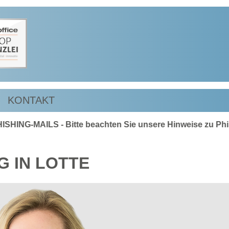
KONTAKT
ILS - Bitte beachten Sie unsere Hinweise zu Phishing-
G IN LOTTE