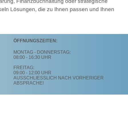
ärung, Finanzbuchhaltung oder strategische
ckeln Lösungen, die zu Ihnen passen und Ihnen
ÖFFNUNGSZEITEN:
MONTAG - DONNERSTAG:
08:00 - 16:30 UHR
FREITAG:
09:00 - 12:00 UHR
AUSSCHLIESSLICH NACH VORHERIGER A
BSPRACHE!